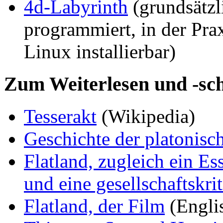
4d-Labyrinth
(grundsätzl
programmiert, in der Prax
Linux installierbar)
Zum Weiterlesen und -sc
Tesserakt
(Wikipedia)
Geschichte der platonisc
Flatland, zugleich ein Es
und eine gesellschaftskrit
Flatland, der Film
(Englis