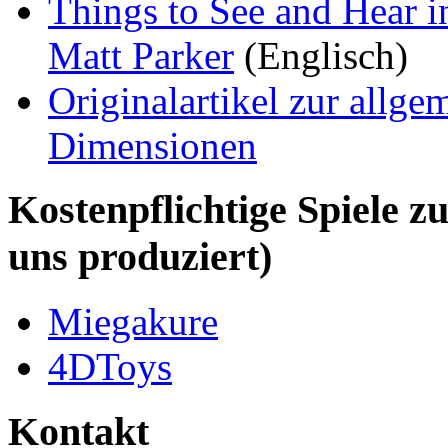
Things to See and Hear i
Matt Parker
(Englisch)
Originalartikel zur allge
Dimensionen
Kostenpflichtige Spiele z
uns produziert)
Miegakure
4DToys
Kontakt